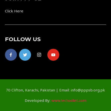
Click Here
FOLLOW US
70 Clifton, Karachi, Pakistan | Email: info@pppsb.org.pk
Developed By:
www.techsolint.com