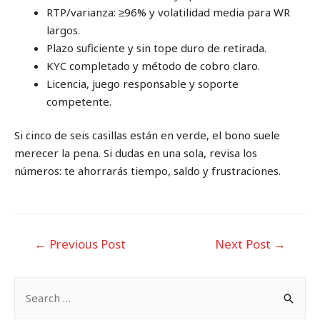
RTP/varianza: ≥96% y volatilidad media para WR
largos.
Plazo suficiente y sin tope duro de retirada.
KYC completado y método de cobro claro.
Licencia, juego responsable y soporte
competente.
Si cinco de seis casillas están en verde, el bono suele
merecer la pena. Si dudas en una sola, revisa los
números: te ahorrarás tiempo, saldo y frustraciones.
←
Previous Post
Next Post
→