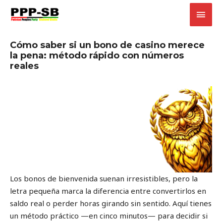
Cómo saber si un bono de casino merece
la pena: método rápido con números
reales
Los bonos de bienvenida suenan irresistibles, pero la
letra pequeña marca la diferencia entre convertirlos en
saldo real o perder horas girando sin sentido. Aquí tienes
un método práctico —en cinco minutos— para decidir si