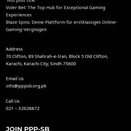
Test post title
Voler Bet: The Top Hub for Exceptional Gaming
Experiences
Blaze Spins: Deine Plattform für erstklassiges Online-
Gaming-Vergnügen
Address​
70 Clifton, 89 Shahrah-e-Iran, Block 5 Old Clifton,
Karachi, Karachi City, Sindh 75600
Email Us
info@pppsb.org.pk​
Call Us
021 – 32628872
JOIN PPP-SB