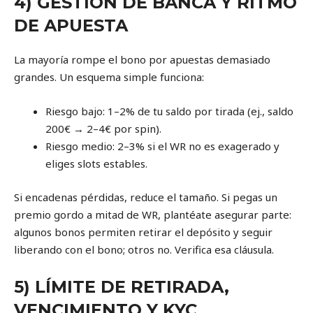
4) GESTIÓN DE BANCA Y RITMO
DE APUESTA
La mayoría rompe el bono por apuestas demasiado
grandes. Un esquema simple funciona:
Riesgo bajo: 1–2% de tu saldo por tirada (ej., saldo
200€ → 2–4€ por spin).
Riesgo medio: 2–3% si el WR no es exagerado y
eliges slots estables.
Si encadenas pérdidas, reduce el tamaño. Si pegas un
premio gordo a mitad de WR, plantéate asegurar parte:
algunos bonos permiten retirar el depósito y seguir
liberando con el bono; otros no. Verifica esa cláusula.
5) LÍMITE DE RETIRADA,
VENCIMIENTO Y KYC