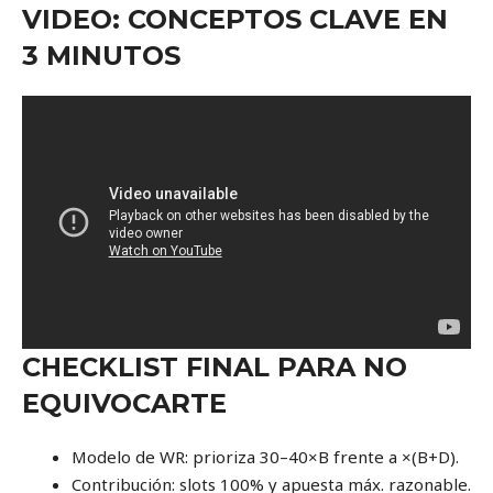
VIDEO: CONCEPTOS CLAVE EN
3 MINUTOS
CHECKLIST FINAL PARA NO
EQUIVOCARTE
Modelo de WR: prioriza 30–40×B frente a ×(B+D).
Contribución: slots 100% y apuesta máx. razonable.