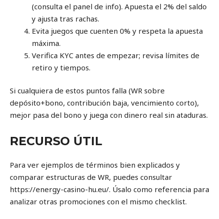
(consulta el panel de info). Apuesta el 2% del saldo
y ajusta tras rachas.
Evita juegos que cuenten 0% y respeta la apuesta
máxima.
Verifica KYC antes de empezar; revisa límites de
retiro y tiempos.
Si cualquiera de estos puntos falla (WR sobre
depósito+bono, contribución baja, vencimiento corto),
mejor pasa del bono y juega con dinero real sin ataduras.
RECURSO ÚTIL
Para ver ejemplos de términos bien explicados y
comparar estructuras de WR, puedes consultar
https://energy-casino-hu.eu/
. Úsalo como referencia para
analizar otras promociones con el mismo checklist.