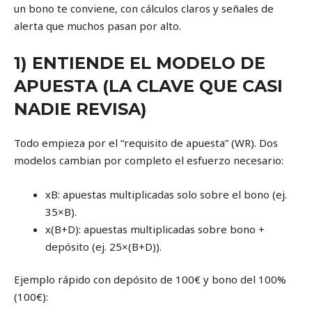
un bono te conviene, con cálculos claros y señales de
alerta que muchos pasan por alto.
1) ENTIENDE EL MODELO DE
APUESTA (LA CLAVE QUE CASI
NADIE REVISA)
Todo empieza por el “requisito de apuesta” (WR). Dos
modelos cambian por completo el esfuerzo necesario:
xB: apuestas multiplicadas solo sobre el bono (ej.
35×B).
x(B+D): apuestas multiplicadas sobre bono +
depósito (ej. 25×(B+D)).
Ejemplo rápido con depósito de 100€ y bono del 100%
(100€):