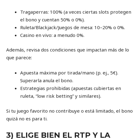
Tragaperras: 100% (a veces ciertas slots protegen
el bono y cuentan 50% o 0%).
Ruleta/Blackjack/Juegos de mesa: 10–20% o 0%.
Casino en vivo: a menudo 0%.
Además, revisa dos condiciones que impactan más de lo
que parece:
Apuesta máxima por tirada/mano (p. ej., 5€).
Superarla anula el bono.
Estrategias prohibidas (apuestas cubiertas en
ruleta, “low risk betting” y similares).
Si tu juego favorito no contribuye o está limitado, el bono
quizá no es para ti.
3) ELIGE BIEN EL RTP Y LA