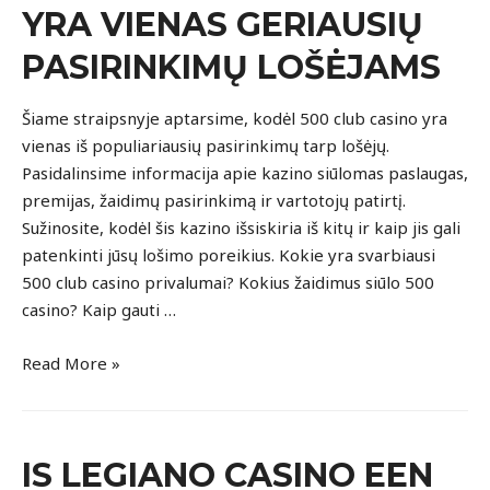
YRA VIENAS GERIAUSIŲ
PASIRINKIMŲ LOŠĖJAMS
Šiame straipsnyje aptarsime, kodėl 500 club casino yra
vienas iš populiariausių pasirinkimų tarp lošėjų.
Pasidalinsime informacija apie kazino siūlomas paslaugas,
premijas, žaidimų pasirinkimą ir vartotojų patirtį.
Sužinosite, kodėl šis kazino išsiskiria iš kitų ir kaip jis gali
patenkinti jūsų lošimo poreikius. Kokie yra svarbiausi
500 club casino privalumai? Kokius žaidimus siūlo 500
casino? Kaip gauti …
Read More »
IS LEGIANO CASINO EEN