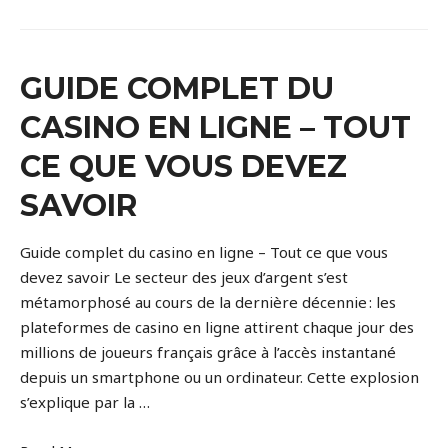
GUIDE COMPLET DU
CASINO EN LIGNE – TOUT
CE QUE VOUS DEVEZ
SAVOIR
Guide complet du casino en ligne – Tout ce que vous
devez savoir Le secteur des jeux d’argent s’est
métamorphosé au cours de la dernière décennie : les
plateformes de casino en ligne attirent chaque jour des
millions de joueurs français grâce à l’accès instantané
depuis un smartphone ou un ordinateur. Cette explosion
s’explique par la …