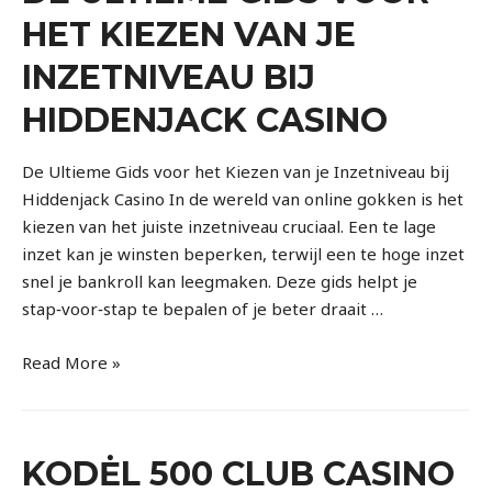
HET KIEZEN VAN JE
INZETNIVEAU BIJ
HIDDENJACK CASINO
De Ultieme Gids voor het Kiezen van je Inzetniveau bij
Hiddenjack Casino In de wereld van online gokken is het
kiezen van het juiste inzetniveau cruciaal. Een te lage
inzet kan je winsten beperken, terwijl een te hoge inzet
snel je bankroll kan leegmaken. Deze gids helpt je
stap‑voor‑stap te bepalen of je beter draait …
Read More »
KODĖL 500 CLUB CASINO