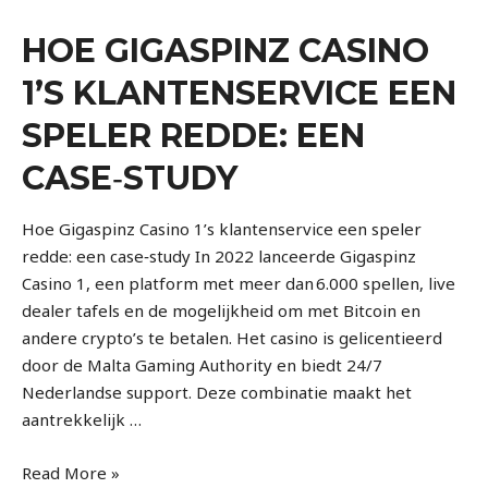
HOE GIGASPINZ CASINO
1’S KLANTENSERVICE EEN
SPELER REDDE: EEN
CASE‑STUDY
Hoe Gigaspinz Casino 1’s klantenservice een speler
redde: een case‑study In 2022 lanceerde Gigaspinz
Casino 1, een platform met meer dan 6.000 spellen, live
dealer tafels en de mogelijkheid om met Bitcoin en
andere crypto’s te betalen. Het casino is gelicentieerd
door de Malta Gaming Authority en biedt 24/7
Nederlandse support. Deze combinatie maakt het
aantrekkelijk …
Read More »