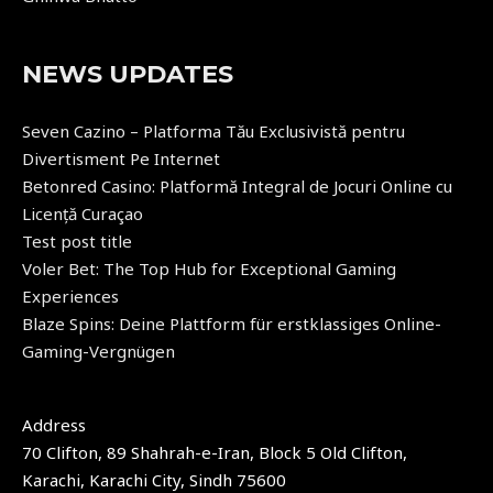
NEWS UPDATES
Seven Cazino – Platforma Tău Exclusivistă pentru
Divertisment Pe Internet
Betonred Casino: Platformă Integral de Jocuri Online cu
Licență Curaçao
Test post title
Voler Bet: The Top Hub for Exceptional Gaming
Experiences
Blaze Spins: Deine Plattform für erstklassiges Online-
Gaming-Vergnügen
Address​
70 Clifton, 89 Shahrah-e-Iran, Block 5 Old Clifton,
Karachi, Karachi City, Sindh 75600