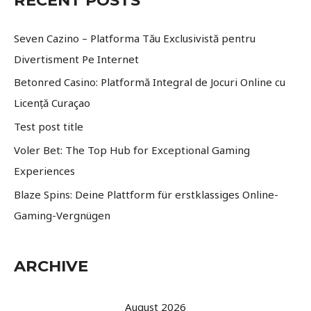
RECENT POSTS
Seven Cazino – Platforma Tău Exclusivistă pentru
Divertisment Pe Internet
Betonred Casino: Platformă Integral de Jocuri Online cu
Licență Curaçao
Test post title
Voler Bet: The Top Hub for Exceptional Gaming
Experiences
Blaze Spins: Deine Plattform für erstklassiges Online-
Gaming-Vergnügen
ARCHIVE
August 2026