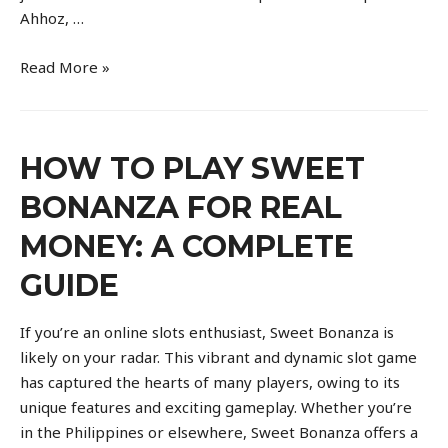
Ahhoz, …
Read More »
HOW TO PLAY SWEET
BONANZA FOR REAL
MONEY: A COMPLETE
GUIDE
If you’re an online slots enthusiast, Sweet Bonanza is
likely on your radar. This vibrant and dynamic slot game
has captured the hearts of many players, owing to its
unique features and exciting gameplay. Whether you’re
in the Philippines or elsewhere, Sweet Bonanza offers a