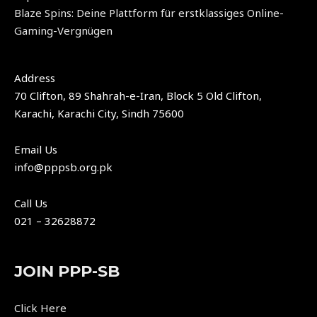
Blaze Spins: Deine Plattform für erstklassiges Online-
Gaming-Vergnügen
Address​
70 Clifton, 89 Shahrah-e-Iran, Block 5 Old Clifton,
Karachi, Karachi City, Sindh 75600
Email Us
info@pppsb.org.pk​
Call Us
021 – 32628872
JOIN PPP-SB
Click Here