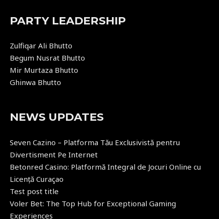
PARTY LEADERSHIP
Zulfiqar Ali Bhutto
Begum Nusrat Bhutto
Mir Murtaza Bhutto
Ghinwa Bhutto
NEWS UPDATES
Seven Cazino – Platforma Tău Exclusivistă pentru
Divertisment Pe Internet
Betonred Casino: Platformă Integral de Jocuri Online cu
Licență Curaçao
Test post title
Voler Bet: The Top Hub for Exceptional Gaming
Experiences