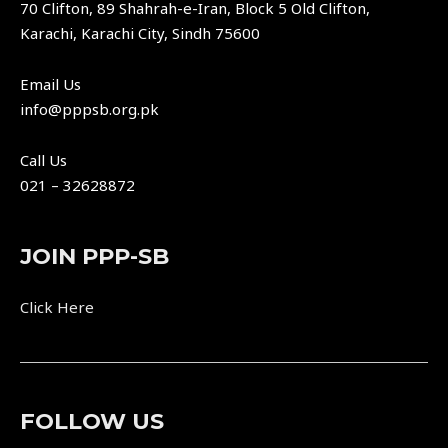
70 Clifton, 89 Shahrah-e-Iran, Block 5 Old Clifton,
Karachi, Karachi City, Sindh 75600
Email Us
info@pppsb.org.pk​
Call Us
021 – 32628872
JOIN PPP-SB
Click Here
FOLLOW US