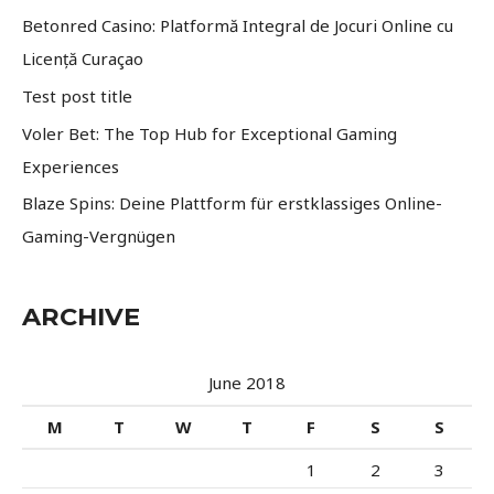
Betonred Casino: Platformă Integral de Jocuri Online cu
Licență Curaçao
Test post title
Voler Bet: The Top Hub for Exceptional Gaming
Experiences
Blaze Spins: Deine Plattform für erstklassiges Online-
Gaming-Vergnügen
ARCHIVE
June 2018
M
T
W
T
F
S
S
1
2
3