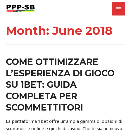
Month:
June 2018
COME OTTIMIZZARE
L’ESPERIENZA DI GIOCO
SU 1BET: GUIDA
COMPLETA PER
SCOMMETTITORI
La piattaforma 1bet offre un’ampia gamma di opzioni di
scommesse online e giochi di casinò. Che tu sia un nuovo