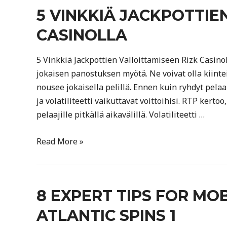
5 VINKKIÄ JACKPOTTIE
CASINOLLA
5 Vinkkiä Jackpottien Valloittamiseen Rizk Casinol
jokaisen panostuksen myötä. Ne voivat olla kiintei
nousee jokaisella pelillä. Ennen kuin ryhdyt pela
ja volatiliteetti vaikuttavat voittoihisi. RTP kert
pelaajille pitkällä aikavälillä. Volatiliteetti …
Read More »
8 EXPERT TIPS FOR MO
ATLANTIC SPINS 1