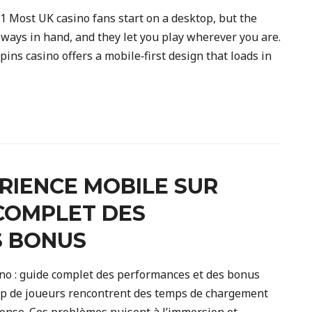
 1 Most UK casino fans start on a desktop, but the
lways in hand, and they let you play wherever you are.
ins casino offers a mobile‑first design that loads in
RIENCE MOBILE SUR
 COMPLET DES
S BONUS
no : guide complet des performances et des bonus
oup de joueurs rencontrent des temps de chargement
ponse. Ces problèmes nuisent à l’immersion et